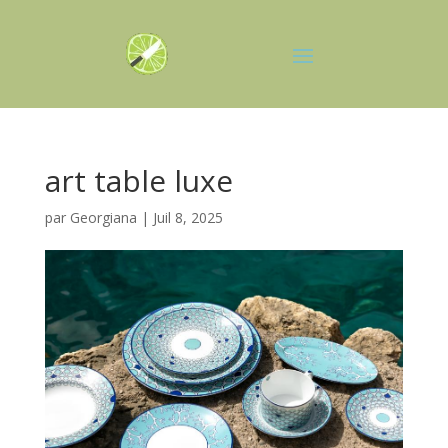
art table luxe
par
Georgiana
|
Juil 8, 2025