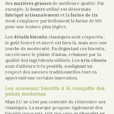
des
matières grasses
de meilleure qualité. Par
exemple, le
beurre
utilisé est désormais
fabriqué artisanalement
et la
farine de riz
vient remplacer partiellement la farine de blé
pour une texture plus légère.
Les
détails biscuits
classiques sont respectés :
le goût beurré et sucré est bien là, mais avec une
touche de modernité. En dégustant ces biscuits,
on retrouve le plaisir d’antan, rehaussé par la
qualité des ingrédients utilisés. Les
avis clients
sont d’ailleurs très positifs, soulignant un
respect des saveurs traditionnelles tout en
apportant une certaine innovation.
Les nouveaux biscuits à la conquête des
palais modernes
Mais LU ne s’est pas contenté de réinventer ses
classiques. La marque propose également des
biscuits innovants, tels que ceux au
chocolat au