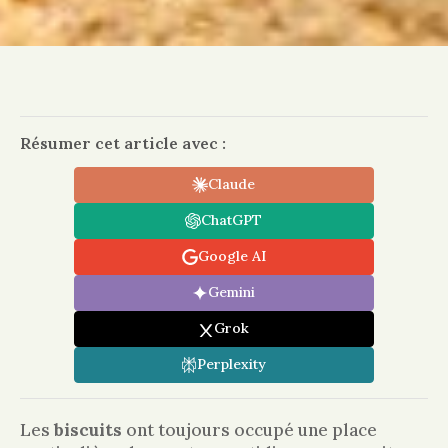
Résumer cet article avec :
Claude
ChatGPT
Google AI
Gemini
Grok
Perplexity
Les
biscuits
ont toujours occupé une place