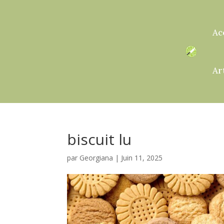
Ac
Ar
biscuit lu
par
Georgiana
|
Juin 11, 2025