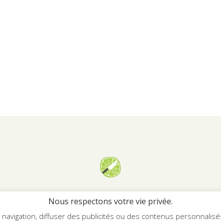
Georgiana.fr
Nous respectons votre vie privée.
avigation, diffuser des publicités ou des contenus personnalisés e