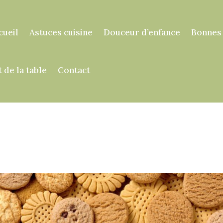
cueil
Astuces cuisine
Douceur d’enfance
Bonnes
t de la table
Contact