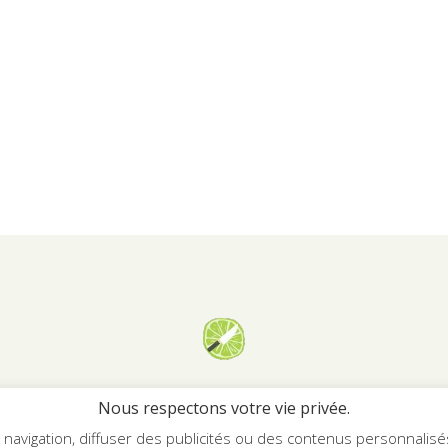
Georgiana.fr
Nous respectons votre vie privée.
avigation, diffuser des publicités ou des contenus personnalisés e