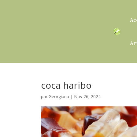
Ac
Ar
coca haribo
par
Georgiana
|
Nov 26, 2024