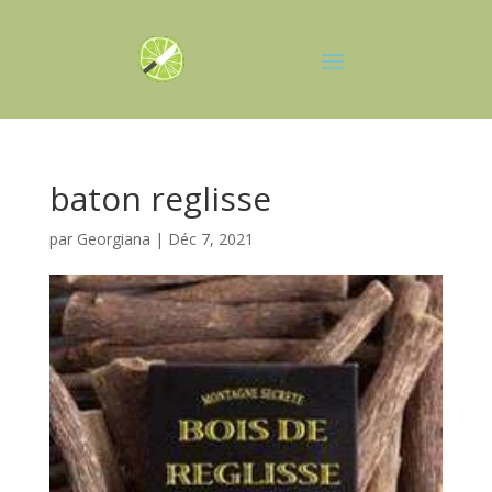
baton reglisse
par
Georgiana
|
Déc 7, 2021