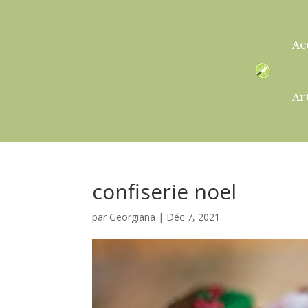
Ac
Ar
confiserie noel
par
Georgiana
|
Déc 7, 2021