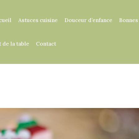
cueil
Astuces cuisine
Douceur d’enfance
Bonnes
t de la table
Contact