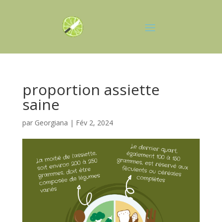
proportion assiette
saine
par
Georgiana
|
Fév 2, 2024