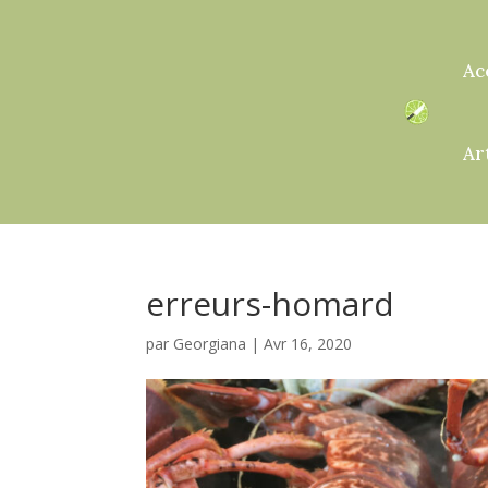
Ac
Ar
erreurs-homard
par
Georgiana
|
Avr 16, 2020