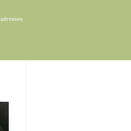
 adresses