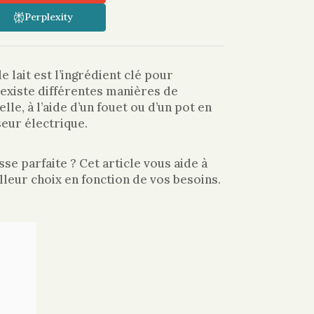
Perplexity
 lait est l’ingrédient clé pour
l existe différentes manières de
le, à l’aide d’un fouet ou d’un pot en
eur électrique.
se parfaite ? Cet article vous aide à
leur choix en fonction de vos besoins.