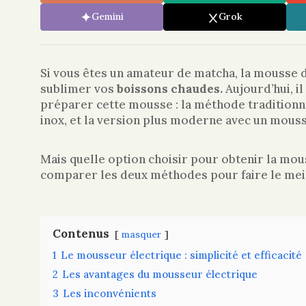
Gemini
Grok
Si vous êtes un amateur de matcha, la mousse de
sublimer vos
boissons chaudes.
Aujourd’hui, i
préparer cette mousse : la méthode traditionnel
inox, et la version plus moderne avec un mouss
Mais quelle option choisir pour obtenir la mous
comparer les deux méthodes pour faire le meil
Contenus
masquer
1
Le mousseur électrique : simplicité et efficacité
2
Les avantages du mousseur électrique
3
Les inconvénients