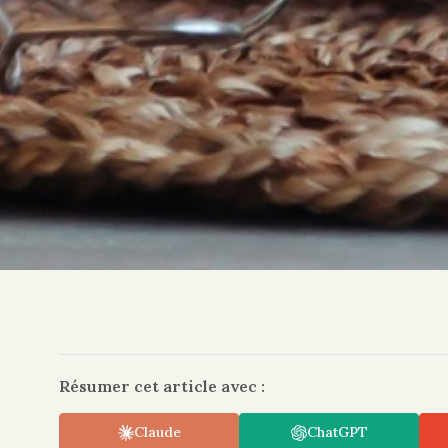
Résumer cet article avec :
Claude
ChatGPT