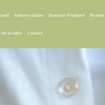
cueil
Astuces cuisine
Douceur d’enfance
Bonnes
t de la table
Contact