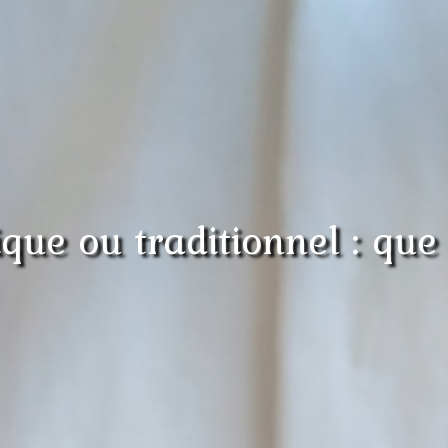
que ou traditionnel : que 