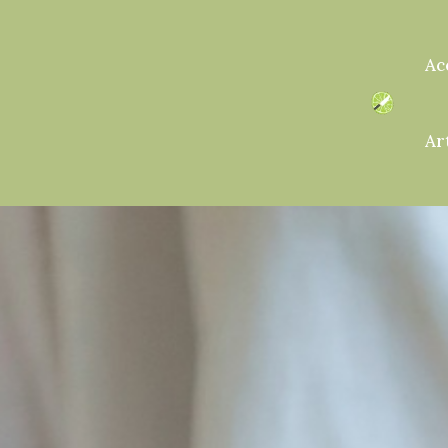
Ac
Ar