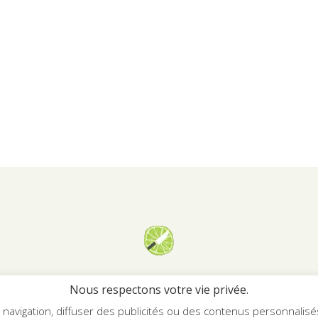
Georgiana.fr
Nous respectons votre vie privée.
avigation, diffuser des publicités ou des contenus personnalisés e