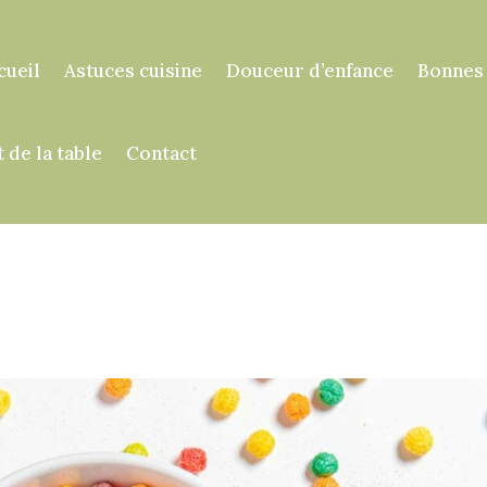
cueil
Astuces cuisine
Douceur d’enfance
Bonnes
t de la table
Contact