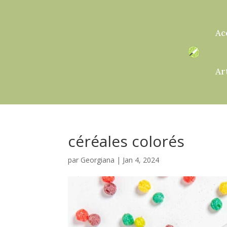
Ac
Ar
céréales colorés
par
Georgiana
|
Jan 4, 2024