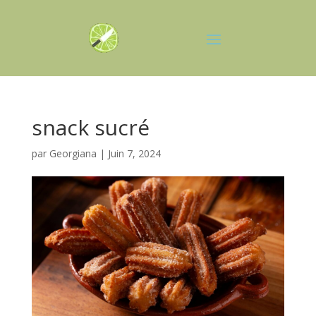
snack sucré
par
Georgiana
|
Juin 7, 2024