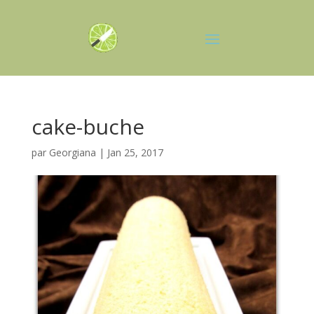
cake-buche
par
Georgiana
|
Jan 25, 2017