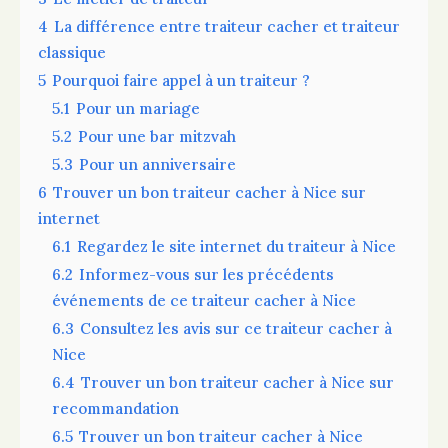
4
La différence entre traiteur cacher et traiteur
classique
5
Pourquoi faire appel à un traiteur ?
5.1
Pour un mariage
5.2
Pour une bar mitzvah
5.3
Pour un anniversaire
6
Trouver un bon traiteur cacher à Nice sur
internet
6.1
Regardez le site internet du traiteur à Nice
6.2
Informez-vous sur les précédents
événements de ce traiteur cacher à Nice
6.3
Consultez les avis sur ce traiteur cacher à
Nice
6.4
Trouver un bon traiteur cacher à Nice sur
recommandation
6.5
Trouver un bon traiteur cacher à Nice