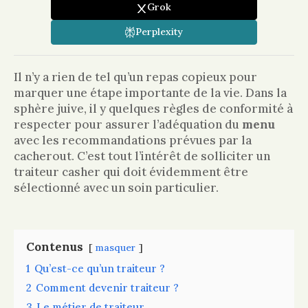
Grok
Perplexity
Il n’y a rien de tel qu’un repas copieux pour
marquer une étape importante de la vie. Dans la
sphère juive, il y quelques règles de conformité à
respecter pour assurer l’adéquation du
menu
avec les recommandations prévues par la
cacherout. C’est tout l’intérêt de solliciter un
traiteur casher qui doit évidemment être
sélectionné avec un soin particulier.
Contenus
masquer
1
Qu’est-ce qu’un traiteur ?
2
Comment devenir traiteur ?
3
Le métier de traiteur