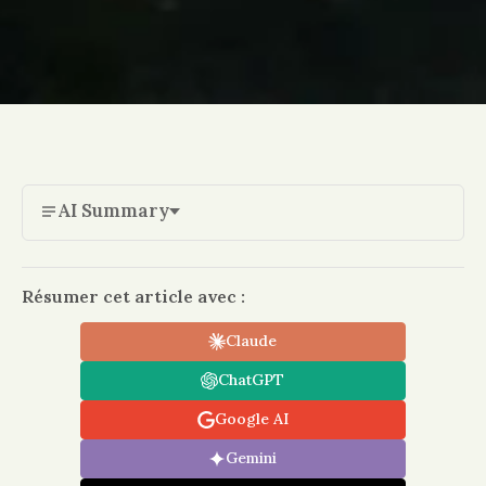
AI Summary
Résumer cet article avec :
Claude
ChatGPT
Google AI
Gemini