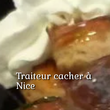
Traiteur cacher à
Nice