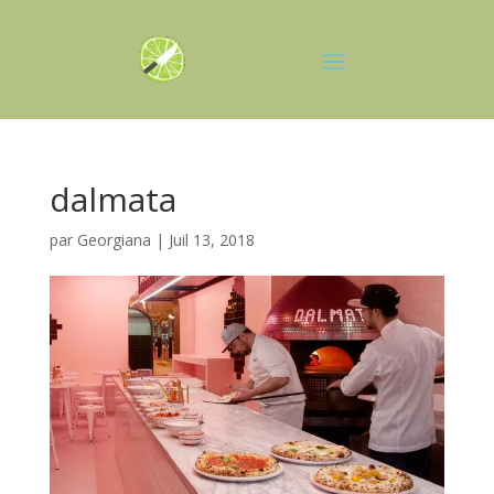
dalmata
par
Georgiana
|
Juil 13, 2018