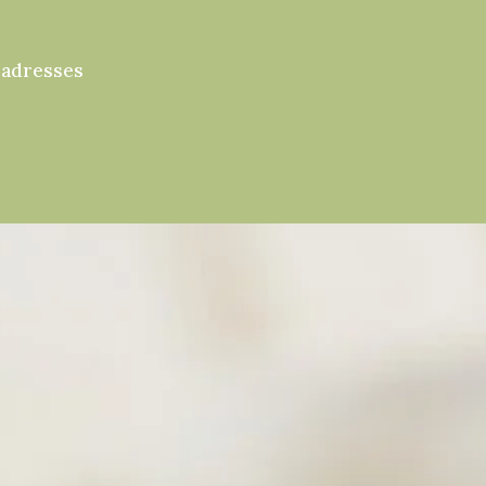
 adresses