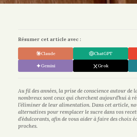
Résumer cet article avec :
Claude
ChatGPT
Gemini
Grok
Au fil des années, la prise de conscience autour de 
nombreux sont ceux qui cherchent aujourd’hui à ré
l’éliminer de leur alimentation. Dans cet article, n
alternatives pour remplacer le sucre dans vos recette
d’édulcorants, afin de vous aider à faire des choix éc
proches.