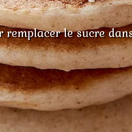
 remplacer le sucre dans