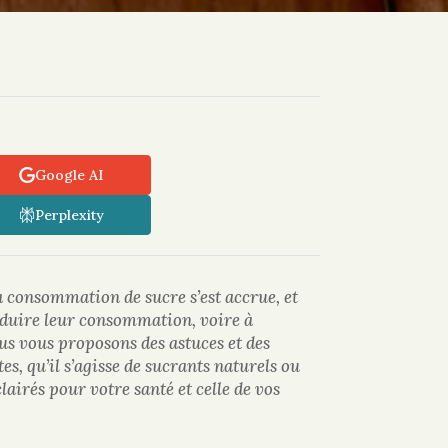
Google AI
Perplexity
la consommation de sucre s’est accrue, et
duire leur consommation, voire à
ous vous proposons des astuces et des
s, qu’il s’agisse de sucrants naturels ou
lairés pour votre santé et celle de vos