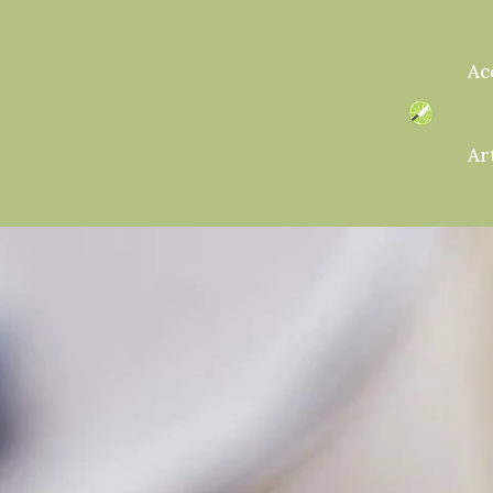
Ac
Ar