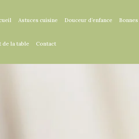
cueil
Astuces cuisine
Douceur d’enfance
Bonnes
t de la table
Contact