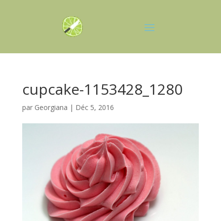
cupcake-1153428_1280
par
Georgiana
|
Déc 5, 2016