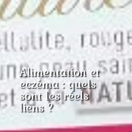
Alimentation et
eczéma : quels
sont les réels
liens ?