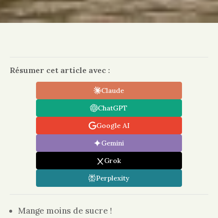
Résumer cet article avec :
Claude
ChatGPT
Google AI
Gemini
Grok
Perplexity
Mange moins de sucre !