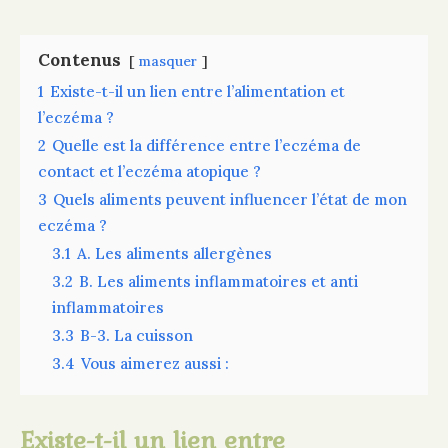
Contenus
masquer
1
Existe-t-il un lien entre l’alimentation et
l’eczéma ?
2
Quelle est la différence entre l’eczéma de
contact et l’eczéma atopique ?
3
Quels aliments peuvent influencer l’état de mon
eczéma ?
3.1
A. Les aliments allergènes
3.2
B. Les aliments inflammatoires et anti
inflammatoires
3.3
B-3. La cuisson
3.4
Vous aimerez aussi :
Existe-t-il un lien entre