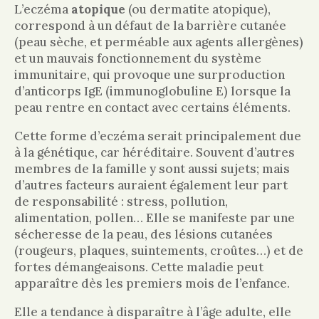
L’eczéma
atopique
(ou dermatite atopique),
correspond à un défaut de la barrière cutanée
(peau sèche, et perméable aux agents allergènes)
et un mauvais fonctionnement du système
immunitaire, qui provoque une surproduction
d’anticorps IgE (immunoglobuline E) lorsque la
peau rentre en contact avec certains éléments.
Cette forme d’eczéma serait principalement due
à la génétique, car héréditaire. Souvent d’autres
membres de la famille y sont aussi sujets; mais
d’autres facteurs auraient également leur part
de responsabilité : stress, pollution,
alimentation, pollen… Elle se manifeste par une
sécheresse de la peau, des lésions cutanées
(rougeurs, plaques, suintements, croûtes…) et de
fortes démangeaisons. Cette maladie peut
apparaître dès les premiers mois de l’enfance.
Elle a tendance à disparaître à l’âge adulte, elle