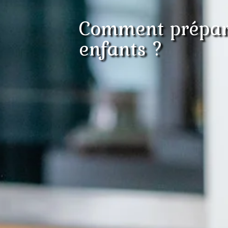
Comment prépare
enfants ?