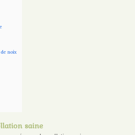
e
 de noix
llation saine