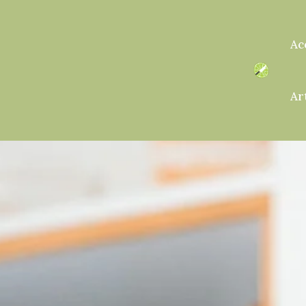
Ac
Ar