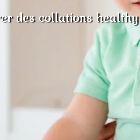
r des collations healthy