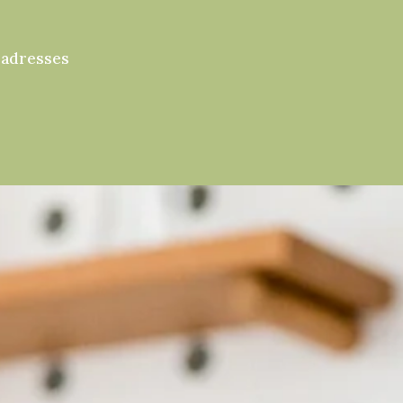
 adresses