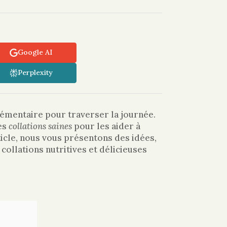
Google AI
Perplexity
lémentaire pour traverser la journée.
des
collations saines
pour les aider à
ticle, nous vous présentons des idées,
collations nutritives et délicieuses