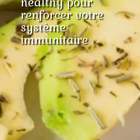
healthy pour
renforcer votre
système
immunitaire