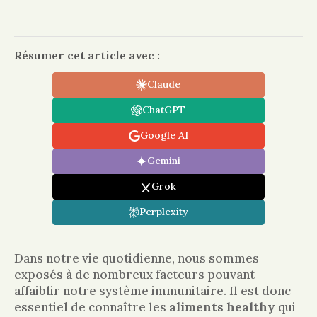
Résumer cet article avec :
Claude
ChatGPT
Google AI
Gemini
Grok
Perplexity
Dans notre vie quotidienne, nous sommes
exposés à de nombreux facteurs pouvant
affaiblir notre système immunitaire. Il est donc
essentiel de connaître les
aliments healthy
qui