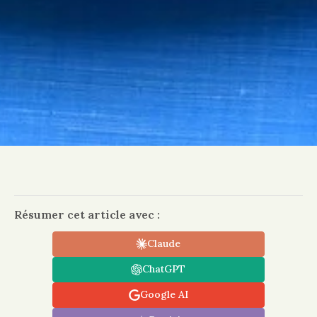
Résumer cet article avec :
Claude
ChatGPT
Google AI