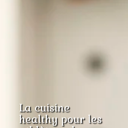
La cuisine
healthy pour les