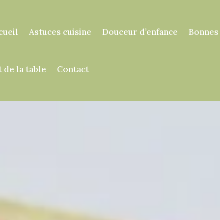
cueil
Astuces cuisine
Douceur d’enfance
Bonnes
t de la table
Contact