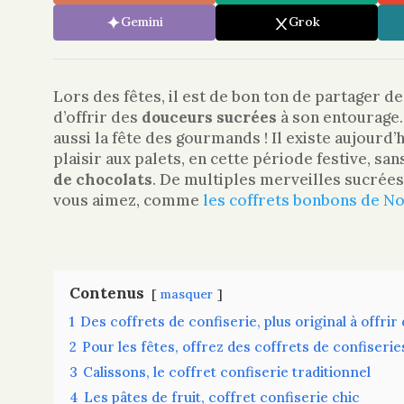
Gemini
Grok
Lors des fêtes, il est de bon ton de partager d
d’offrir des
douceurs sucrées
à son entourage. 
aussi la fête des gourmands ! Il existe aujourd
plaisir aux palets, en cette période festive, sa
de chocolats
. De multiples merveilles sucrées
vous aimez, comme
les coffrets bonbons de No
Contenus
masquer
1
Des coffrets de confiserie, plus original à offrir
2
Pour les fêtes, offrez des coffrets de confiserie
3
Calissons, le coffret confiserie traditionnel
4
Les pâtes de fruit, coffret confiserie chic