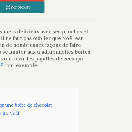
Perplexity
es mets délicieux avec ses proches et
Il ne faut pas oublier que Noël est
’hui de nombreuses façons de faire
ns se limiter aux traditionnelles
boîtes
 vont ravir les papilles de ceux que
ël
par exemple !
 qu’une boîte de chocolat
s de Noël