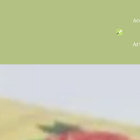
Ac
Ar